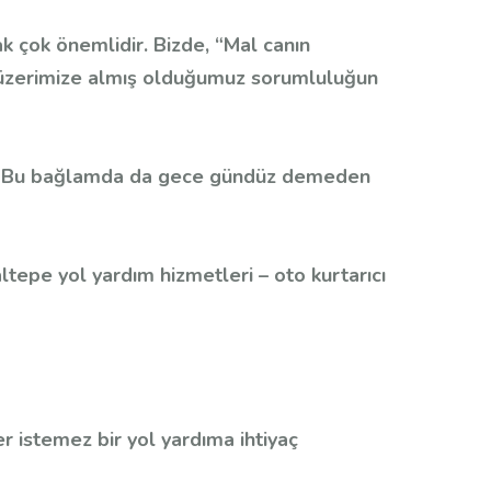
k çok önemlidir. Bizde, “Mal canın
ası üzerimize almış olduğumuz sorumluluğun
yiz. Bu bağlamda da gece gündüz demeden
tepe yol yardım hizmetleri – oto kurtarıcı
er istemez bir yol yardıma ihtiyaç