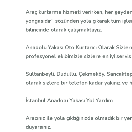
Araç kurtarma hizmeti verirken, her şeyden
yongasıdır” sözünden yola çıkarak tüm işler
bilincinde olarak çalışmaktayız.
Anadolu Yakası Oto Kurtarıcı Olarak Sizl
profesyonel ekibimizle sizlere en iyi servis
Sultanbeyli, Dudullu, Çekmeköy, Sancaktepe
olarak sizlere bir telefon kadar yakınız ve
İstanbul Anadolu Yakası Yol Yardım
Aracınız ile yola çıktığınızda olmadık bir ye
duyarsınız.