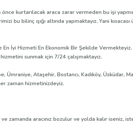
 önce kurtarılacak araca zarar vermeden bu işi yapma
imizi bu bilinç ışığı altında yapmaktayız. Yani kısac
ere En İyi Hizmeti En Ekonomik Bir Şekilde Vermekte
 hizmetini sunmak için 7/24 çalışmaktayız.
, Ümraniye, Ataşehir, Bostancı, Kadıköy, Üsküdar, Mal
 her zaman hizmetinizdeyiz.
r ve zamanda aracınız bozulur ve yolda kalır iseniz, ist