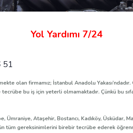
Yol Yardımı 7/24
 51
rmekte olan firmamız; İstanbul Anadolu Yakası’ndadır. O
 tecrübe bu iş için yeterli olmamaktadır. Çünkü bu sıfa
, Ümraniye, Ataşehir, Bostancı, Kadıköy, Üsküdar, Ma
n tüm gereksinimlerini birebir tecrübe ederek öğren