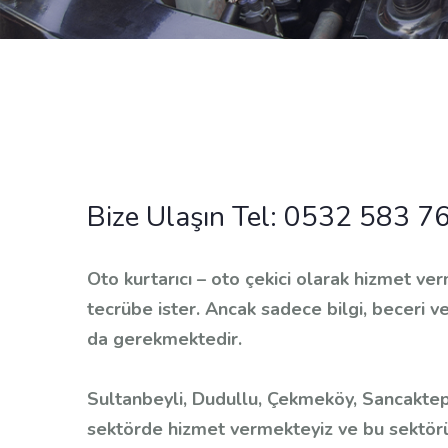
Bize Ulaşın Tel:
0532 583 76
Oto kurtarıcı – oto çekici olarak hizmet ve
tecrübe ister. Ancak sadece bilgi, beceri ve
da gerekmektedir.
Sultanbeyli, Dudullu, Çekmeköy, Sancaktepe
sektörde hizmet vermekteyiz ve bu sektörü