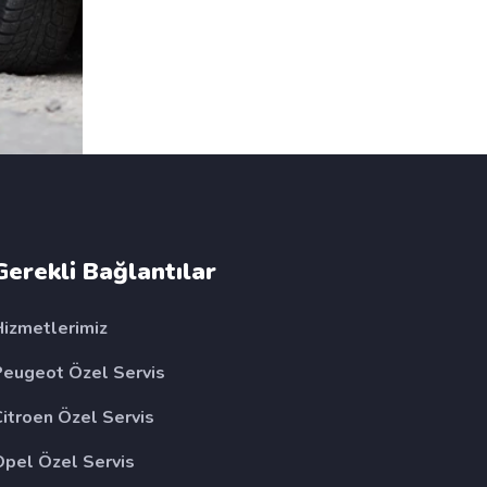
Gerekli Bağlantılar
Hizmetlerimiz
Peugeot Özel Servis
Citroen Özel Servis
Opel Özel Servis