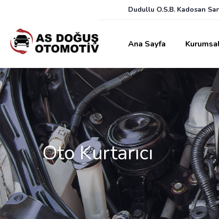
Dudullu O.S.B. Kadosan San
Ana Sayfa
Kurumsa
Oto Kurtarıcı