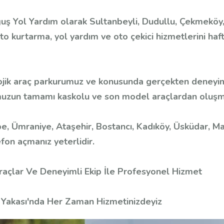
ş Yol Yardım olarak Sultanbeyli, Dudullu, Çekmeköy,
o kurtarma, yol yardım ve oto çekici hizmetlerini haf
ik araç parkurumuz ve konusunda gerçekten deneyimli 
muzun tamamı kaskolu ve son model araçlardan oluşm
, Ümraniye, Ataşehir, Bostancı, Kadıköy, Üsküdar, Ma
efon açmanız yeterlidir.
Araçlar Ve Deneyimli Ekip İle Profesyonel Hizmet
 Yakası'nda Her Zaman Hizmetinizdeyiz