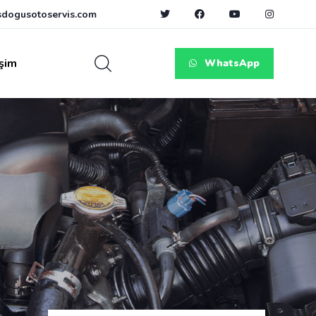
dogusotoservis.com
işim
WhatsApp