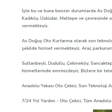
İşte bu ve buna benzer durumlarda As Doğu
Kadıköy, Üsküdar, Maltepe ve çevresinde ot
vermekteyiz.
As Doğuş Oto Kurtarma olarak son teknoloj
şekilde hizmet vermekteyiz. Araç parkuru
Sultanbeyli, Dudullu, Çekmeköy, Sancaktepe
hizmetlerinde emrinizdeyiz. Bizlere bir tel
Anadolu Yakası Oto Çekici, Son Teknoloji 
7/24 Yol Yardım - Oto Çekici, Tüm Anadolu