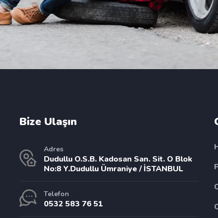
Bize Ulaşın
Adres
Dudullu O.S.B. Kadosan San. Sit. O Blok
No:8 Y.Dudullu Ümraniye / İSTANBUL
Telefon
0532 583 76 51