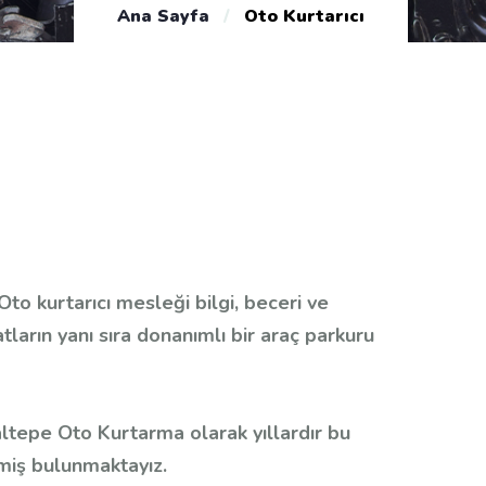
Ana Sayfa
/
Oto Kurtarıcı
to kurtarıcı mesleği bilgi, beceri ve
tların yanı sıra donanımlı bir araç parkuru
ltepe Oto Kurtarma olarak yıllardır bu
miş bulunmaktayız.