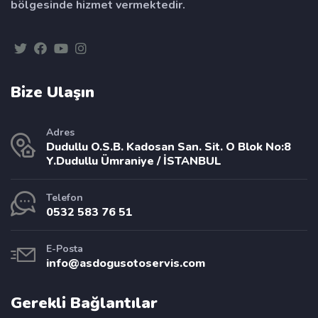
bölgesinde hizmet vermektedir.
Bize Ulaşın
Adres
Dudullu O.S.B. Kadosan San. Sit. O Blok No:8
Y.Dudullu Ümraniye / İSTANBUL
Telefon
0532 583 76 51
E-Posta
info@asdogusotoservis.com
Gerekli Bağlantılar